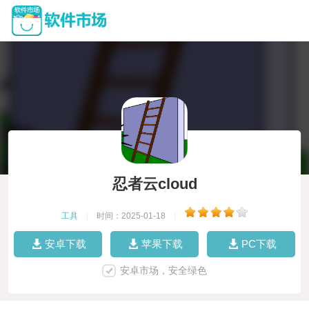
忍者云cloud
工具
|
时间：2025-01-18
|
安卓下载
苹果下载
PC下载
安卓市场，安全绿色