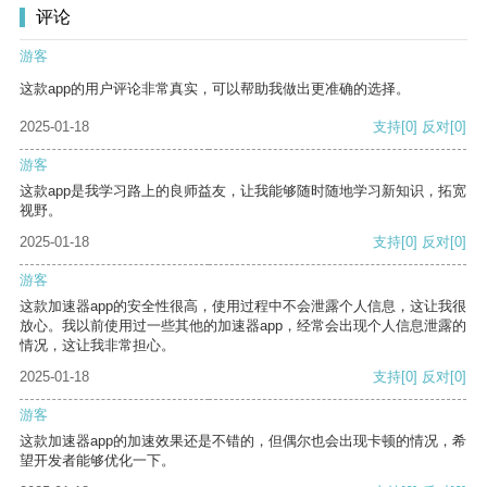
评论
游客
这款app的用户评论非常真实，可以帮助我做出更准确的选择。
2025-01-18
支持
[0]
反对
[0]
游客
这款app是我学习路上的良师益友，让我能够随时随地学习新知识，拓宽
视野。
2025-01-18
支持
[0]
反对
[0]
游客
这款加速器app的安全性很高，使用过程中不会泄露个人信息，这让我很
放心。我以前使用过一些其他的加速器app，经常会出现个人信息泄露的
情况，这让我非常担心。
2025-01-18
支持
[0]
反对
[0]
游客
这款加速器app的加速效果还是不错的，但偶尔也会出现卡顿的情况，希
望开发者能够优化一下。