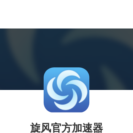
旋风官方加速器