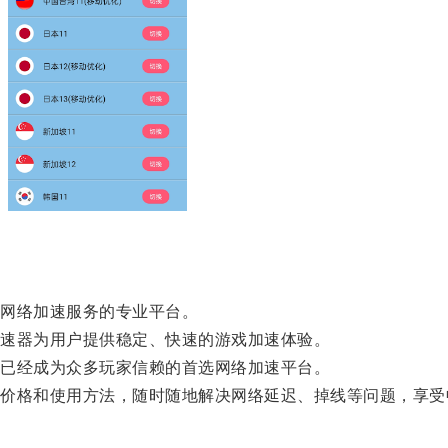
网络加速服务的专业平台。
速器为用户提供稳定、快速的游戏加速体验。
已经成为众多玩家信赖的首选网络加速平台。
格和使用方法，随时随地解决网络延迟、掉线等问题，享受