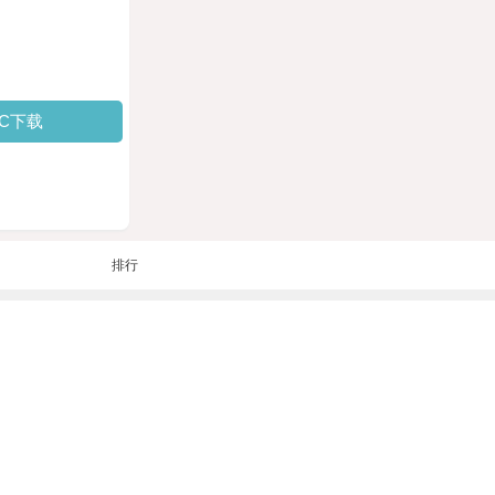
PC下载
排行