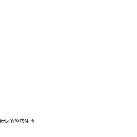
畅快的游戏体验。