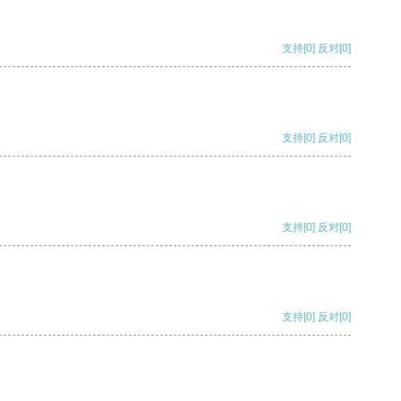
支持
[0]
反对
[0]
支持
[0]
反对
[0]
支持
[0]
反对
[0]
支持
[0]
反对
[0]