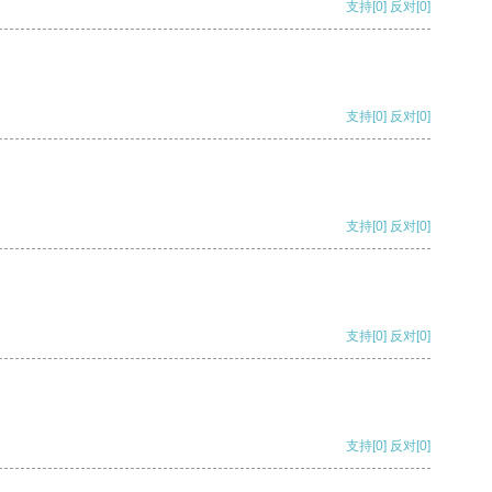
支持
[0]
反对
[0]
支持
[0]
反对
[0]
支持
[0]
反对
[0]
支持
[0]
反对
[0]
支持
[0]
反对
[0]