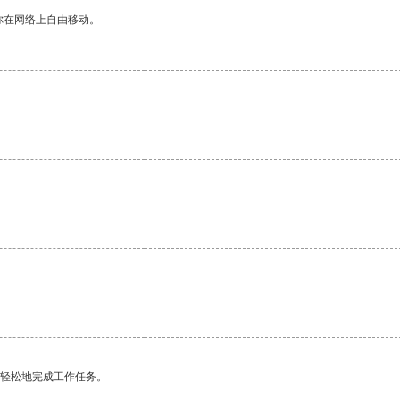
你在网络上自由移动。
更轻松地完成工作任务。