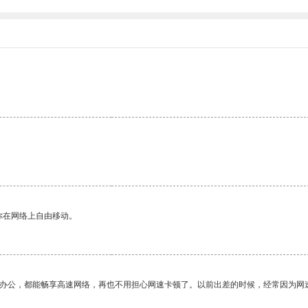
你在网络上自由移动。
作办公，都能畅享高速网络，再也不用担心网速卡顿了。以前出差的时候，经常因为网