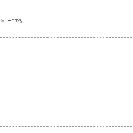
合理，一目了然。