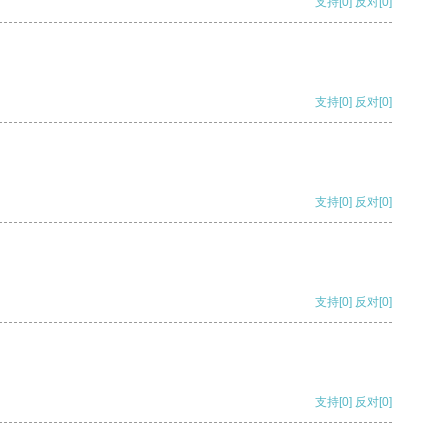
支持
[0]
反对
[0]
支持
[0]
反对
[0]
支持
[0]
反对
[0]
支持
[0]
反对
[0]
支持
[0]
反对
[0]