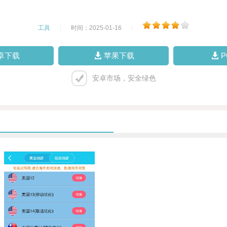
工具
|
时间：2025-01-16
|
卓下载
苹果下载
安卓市场，安全绿色