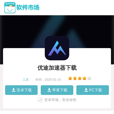
优途加速器下载
工具
|
时间：2025-01-15
|
安卓下载
苹果下载
PC下载
安卓市场，安全绿色