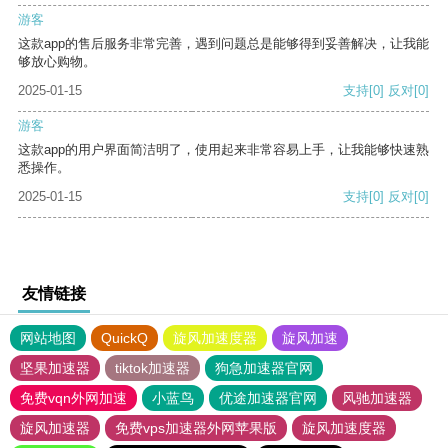
游客
这款app的售后服务非常完善，遇到问题总是能够得到妥善解决，让我能
够放心购物。
2025-01-15
支持
[0]
反对
[0]
游客
这款app的用户界面简洁明了，使用起来非常容易上手，让我能够快速熟
悉操作。
2025-01-15
支持
[0]
反对
[0]
友情链接
网站地图
QuickQ
旋风加速度器
旋风加速
坚果加速器
tiktok加速器
狗急加速器官网
免费vqn外网加速
小蓝鸟
优途加速器官网
风驰加速器
旋风加速器
免费vps加速器外网苹果版
旋风加速度器