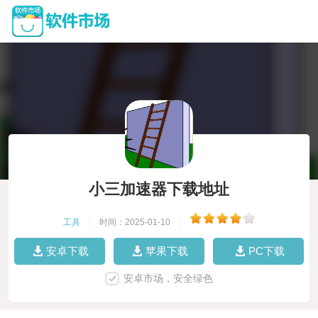
小三加速器下载地址
工具
|
时间：2025-01-10
|
安卓下载
苹果下载
PC下载
安卓市场，安全绿色