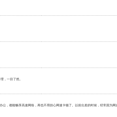
合理，一目了然。
作办公，都能畅享高速网络，再也不用担心网速卡顿了。以前出差的时候，经常因为网