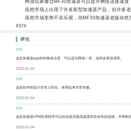
网游玩家通过MF30加速器可以提升网络连接速度
虽然市场上出现了许多新型加速器产品，但许多老玩
虽然市场形势不容乐观，但MF30加速器老版依然
#37#
评论
游客
这款加速器app的价格有点贵，可以适当降低一些，这样会更加亲民。
2025-01-04
游客
这款软件的设计非常人性化，使用起来非常舒服。
2025-01-04
游客
这款加速器VPM应用程序可以给你提供最高速度和安全性的连接，并帮助
2025-01-04