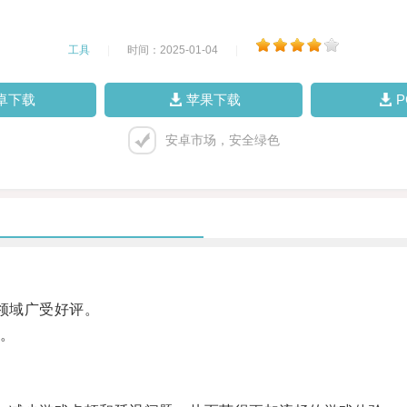
工具
|
时间：2025-01-04
|
卓下载
苹果下载
安卓市场，安全绿色
领域广受好评。
。